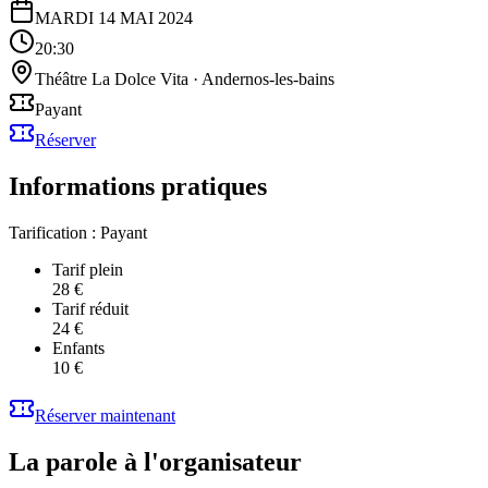
MARDI 14 MAI 2024
20:30
Théâtre La Dolce Vita
·
Andernos-les-bains
Payant
Réserver
Informations pratiques
Tarification :
Payant
Tarif plein
28 €
Tarif réduit
24 €
Enfants
10 €
Réserver maintenant
La parole à l'organisateur