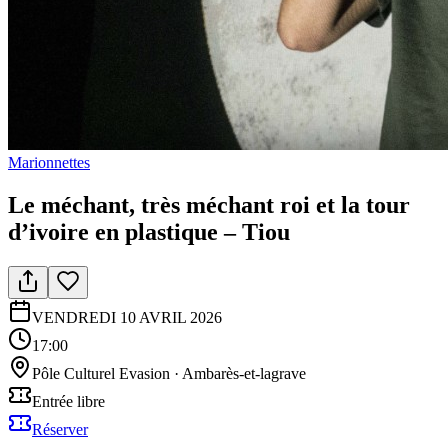
Marionnettes
Le méchant, très méchant roi et la tour
d’ivoire en plastique – Tiou
VENDREDI 10 AVRIL 2026
17:00
Pôle Culturel Evasion
·
Ambarès-et-lagrave
Entrée libre
Réserver