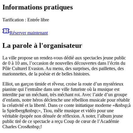
Informations pratiques
Tarification :
Entrée libre
Réserver maintenant
La parole à l'organisateur
La ville propose un rendez-vous dédié aux spectacles jeune public
de 0 à 10 ans, l’occasion de nouvelles découvertes dans l’écrin du
Pôle Culturel Evasion. Au menu, des surprises, des paillettes, des
marionnettes, de la poésie et de belles histoires.
Elliot, un garçon timide et rêveur, croise la route d’un mystérieux
pianiste qui l’entraîne dans une ville futuriste où la musique est
interdite par un méchant, très méchant roi. Avec l’aide d’un groupe
d’enfants, notre héros déclenche une rébellion musicale pour rétablir
la créativité et la liberté. Dans ce conte initiatique moderne «&nbsp;à
la Spielberg&nbsp;», Tiou, mêle musique et vidéo pour une
véritable épopée non dénuée de réflexion. A noter, l’album jeune
public tiré de ce spectacle a reçu Coup de cœur de l’Académie
Charles Cros&nbsp;!